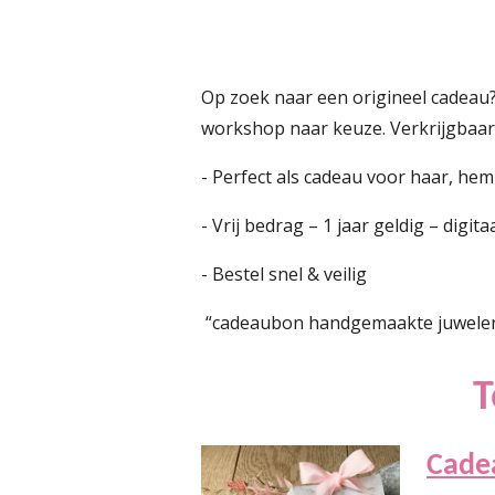
Op zoek naar een origineel cadeau
workshop naar keuze. Verkrijgbaar d
- Perfect als cadeau voor haar, he
- Vrij bedrag – 1 jaar geldig – digita
- Bestel snel & veilig
“cadeaubon handgemaakte juwelen”,
T
Cade