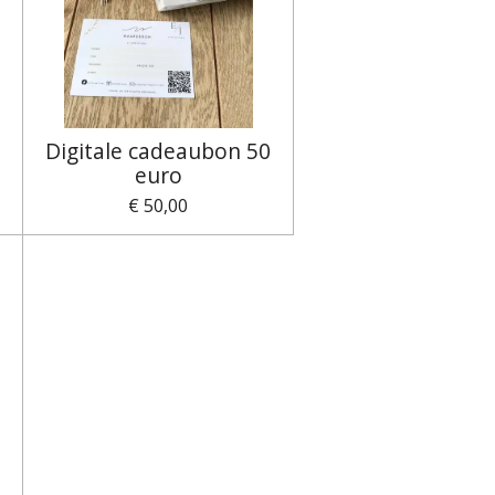
0
Digitale cadeaubon 50
euro
€ 50,00