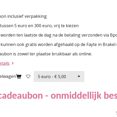
on inclusief verpakking
ussen 5 euro en 300 euro, vrij te kiezen
worden ten laatste de dag na de betaling verzonden via Bpo
kunnen ook gratis worden afgehaald op de Fayte in Brakel (
ubon is zowel ter plaatse bruikbaar als online.
etails
kelwagen
 cadeaubon - onmiddellijk be