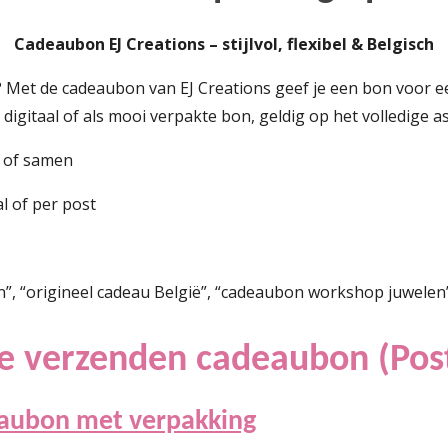
Cadeaubon EJ Creations – stijlvol, flexibel & Belgisch
? Met de cadeaubon van EJ Creations geef je een bon voor 
igitaal of als mooi verpakte bon, geldig op het volledige a
m of samen
al of per post
 “origineel cadeau België”, “cadeaubon workshop juwelen”
e verzenden cadeaubon (Pos
aubon met verpakking