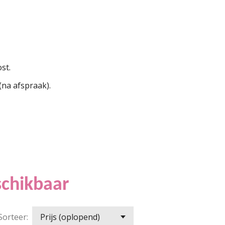
st.
na afspraak).
schikbaar
Sorteer: