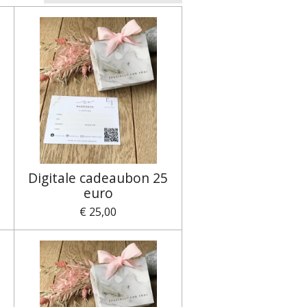
5
Digitale cadeaubon 25
euro
€ 25,00