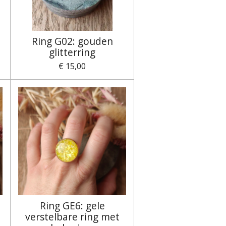
Ring G02: gouden
glitterring
€ 15,00
Ring GE6: gele
verstelbare ring met