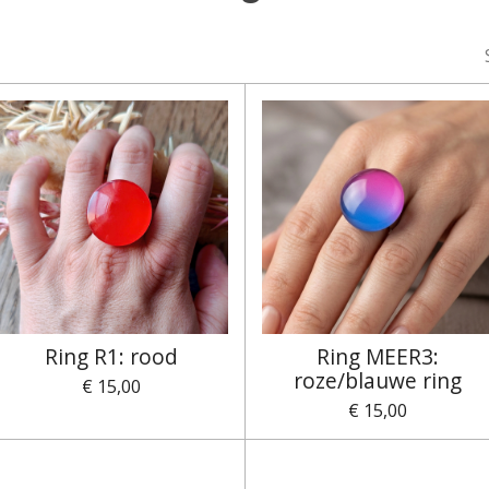
Ring R1: rood
Ring MEER3:
roze/blauwe ring
€ 15,00
€ 15,00