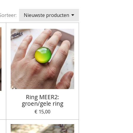
Sorteer:
Ring MEER2:
groen/gele ring
€ 15,00