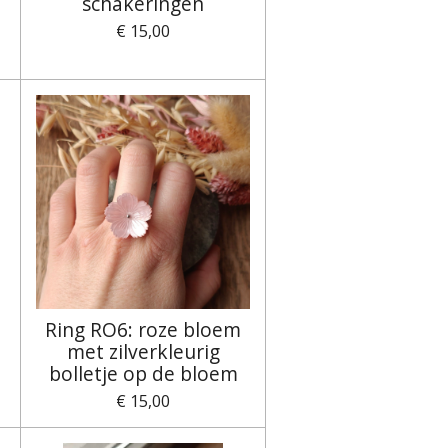
schakeringen
€ 15,00
Ring RO6: roze bloem
met zilverkleurig
bolletje op de bloem
€ 15,00