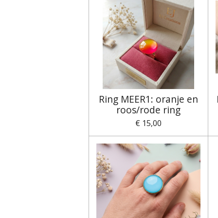
Ring MEER1: oranje en
roos/rode ring
€ 15,00