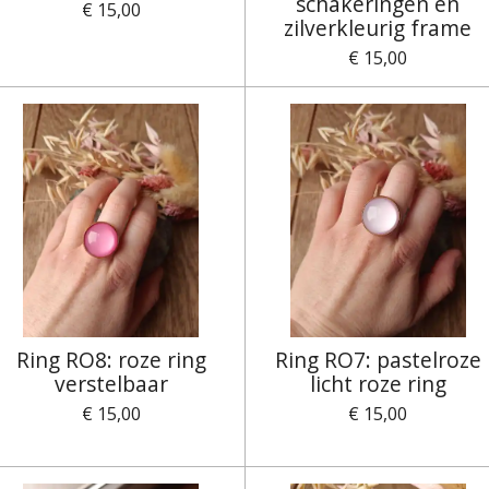
schakeringen en
€ 15,00
zilverkleurig frame
€ 15,00
Ring RO8: roze ring
Ring RO7: pastelroze
verstelbaar
licht roze ring
€ 15,00
€ 15,00