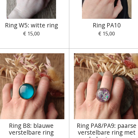
Ring W5: witte ring
Ring PA10
€ 15,00
€ 15,00
Ring B8: blauwe
Ring PA8/PA9: paarse
verstelbare ring
verstelbare ring met