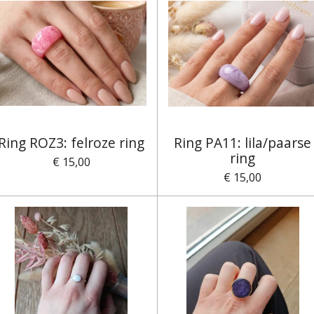
Ring ROZ3: felroze ring
Ring PA11: lila/paarse
ring
€ 15,00
€ 15,00