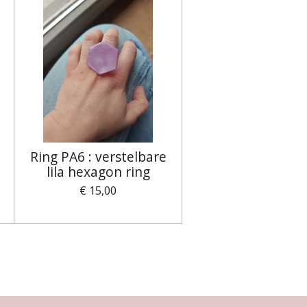
Ring PA6 : verstelbare
lila hexagon ring
€ 15,00