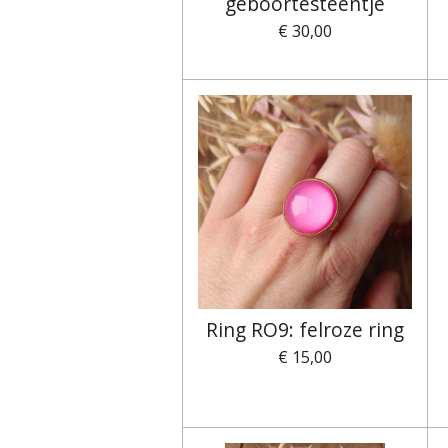
geboortesteentje
€ 30,00
Ring RO9: felroze ring
€ 15,00