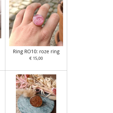
Ring RO10: roze ring
€ 15,00