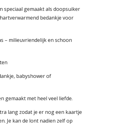
jn speciaal gemaakt als doopsuiker
 hartverwarmend bedankje voor
s – milieuvriendelijk en schoon
oten
dankje, babyshower of
en gemaakt met heel veel liefde.
ra lang zodat je er nog een kaartje
n. Je kan de lont nadien zelf op