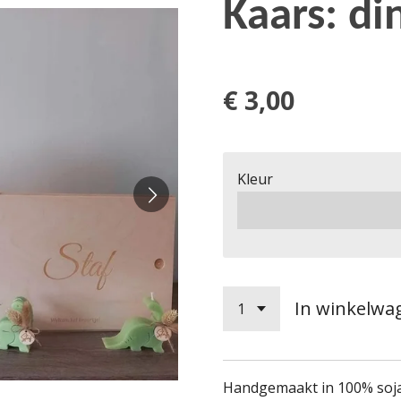
Kaars: di
€ 3,00
Kleur
In winkelwa
Handgemaakt in 100% soj