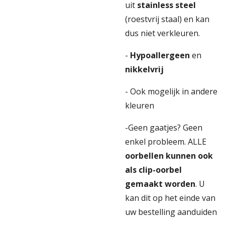
uit
stainless steel
(roestvrij staal) en kan
dus niet verkleuren.
-
Hypoallergeen
en
nikkelvrij
- Ook mogelijk in andere
kleuren
-Geen gaatjes? Geen
enkel probleem. ALLE
oorbellen kunnen ook
als clip-oorbel
gemaakt worden
. U
kan dit op het einde van
uw bestelling aanduiden