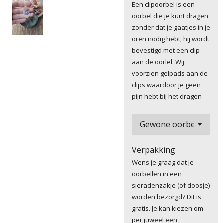
Een clipoorbel is een
oorbel die je kunt dragen
zonder dat je gaatjes in je
oren nodig hebt; hij wordt
bevestigd met een clip
aan de oorlel. Wij
voorzien gelpads aan de
clips waardoor je geen
pijn hebt bij het dragen
Verpakking
Wens je graag dat je
oorbellen in een
sieradenzakje (of doosje)
worden bezorgd? Dit is
gratis. Je kan kiezen om
per juweel een