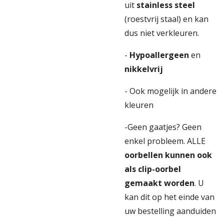
uit
stainless steel
(roestvrij staal) en kan
dus niet verkleuren.
-
Hypoallergeen
en
nikkelvrij
- Ook mogelijk in andere
kleuren
-Geen gaatjes? Geen
enkel probleem. ALLE
oorbellen kunnen ook
als clip-oorbel
gemaakt worden
. U
kan dit op het einde van
uw bestelling aanduiden