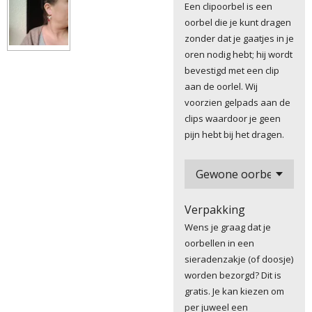
Een clipoorbel is een
oorbel die je kunt dragen
zonder dat je gaatjes in je
oren nodig hebt; hij wordt
bevestigd met een clip
aan de oorlel. Wij
voorzien gelpads aan de
clips waardoor je geen
pijn hebt bij het dragen.
Verpakking
Wens je graag dat je
oorbellen in een
sieradenzakje (of doosje)
worden bezorgd? Dit is
gratis. Je kan kiezen om
per juweel een