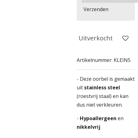
Verzenden
Uitverkocht
Artikelnummer:
KLEIN5
- Deze oorbel is gemaakt
uit
stainless steel
(roestvrij staal) en kan
dus niet verkleuren.
-
Hypoallergeen
en
nikkelvrij