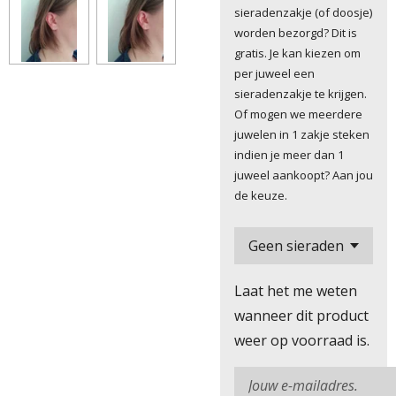
sieradenzakje (of doosje)
worden bezorgd? Dit is
gratis. Je kan kiezen om
per juweel een
sieradenzakje te krijgen.
Of mogen we meerdere
juwelen in 1 zakje steken
indien je meer dan 1
juweel aankoopt? Aan jou
de keuze.
Laat het me weten
wanneer dit product
weer op voorraad is.