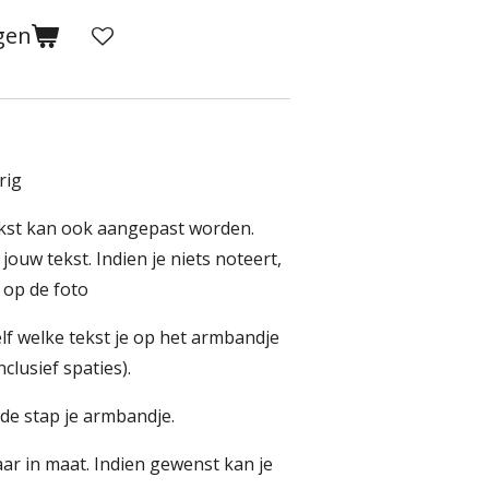
gen
rig
tekst kan ook aangepast worden.
jouw tekst. Indien je niets noteert,
 op de foto
elf welke tekst je op het armbandje
clusief spaties).
de stap je armbandje.
ar in maat. Indien gewenst kan je