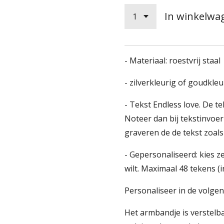
In winkelwa
- Materiaal: roestvrij staal
- zilverkleurig of goudkleu
- Tekst Endless love. De 
Noteer dan bij tekstinvoer 
graveren de de tekst zoals
- Gepersonaliseerd: kies z
wilt. Maximaal 48 tekens (in
Personaliseer in de volgen
Het armbandje is verstelba