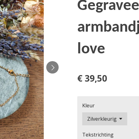
Gegravee
armbandj
love
€ 39,50
Kleur
Tekstrichting