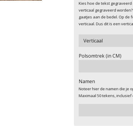
Kies hoe de tekst gegraveerd
verticaal gegraveerd worden? 
gaatjes aan de bedel. Op de f
verticaal. Dus dit is een vertic
Polsomtrek (in CM)
Namen
Noteer hier de namen die je o
Maximaal 50 tekens, inclusief