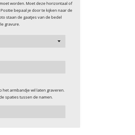
 moet worden. Moet deze horizontaal of
Positie bepaal je door te kijken naar de
oto staan de gaatjes van de bedel
ale gravure.
p het armbandje wil laten graveren.
 de spaties tussen de namen.