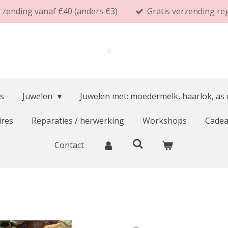
s zending vanaf €40 (anders €3)
Gratis verzending re
s
Juwelen
Juwelen met: moedermelk, haarlok, as
ires
Reparaties / herwerking
Workshops
Cade
Contact