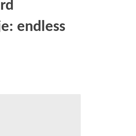
rd
e: endless