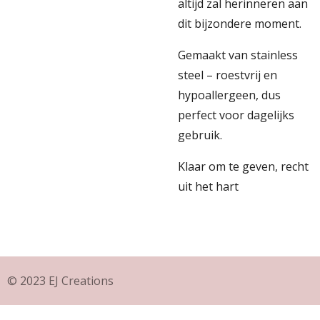
altijd zal herinneren aan
dit bijzondere moment.
Gemaakt van stainless
steel – roestvrij en
hypoallergeen, dus
perfect voor dagelijks
gebruik.
Klaar om te geven, recht
uit het hart
© 2023 EJ Creations