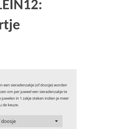
LEIN12:
rtje
 in een sieradenzakje (of doosje) worden
kiezen om per juweel een sieradenzakje te
juwelen in 1 zakje steken indien je meer
u de keuze.