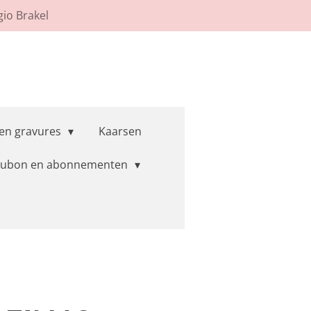
gio Brakel
 en gravures
Kaarsen
ubon en abonnementen