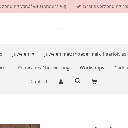
s zending vanaf €40 (anders €3)
Gratis verzending re
s
Juwelen
Juwelen met: moedermelk, haarlok, as
ires
Reparaties / herwerking
Workshops
Cadea
Contact