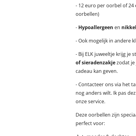
- 12 euro per oorbel of 24
oorbellen)
-
Hypoallergeen
en
nikkel
- Ook mogelijk in andere k
- Bij ELK juweeltje krijg je
of sieradenzakje
zodat je
cadeau kan geven.
- Contacteer ons via het t
nog anders wilt. Ik pas de
onze service.
Deze oorbellen zijn speci
perfect voor: