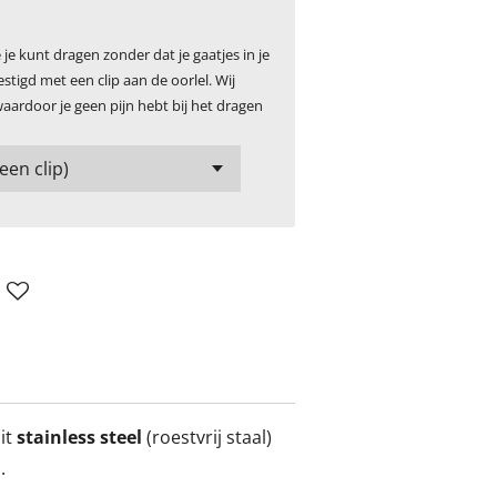
 je kunt dragen zonder dat je gaatjes in je
stigd met een clip aan de oorlel. Wij
waardoor je geen pijn hebt bij het dragen
it
stainless steel
(roestvrij staal)
.