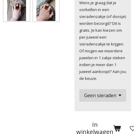
Wens je graag dat je
oorbellen in een
sieradenzakje (of doosje)
worden bezorgd? Dit is
gratis. Je kan kiezen om
per juweel een
sieradenzakje te krijgen.
Of mogen we meerdere
juwelen in 1 zakje steken
indien je meer dan 1
juweel aankoopt? Aan jou
de keuze.
In
winkelwagen