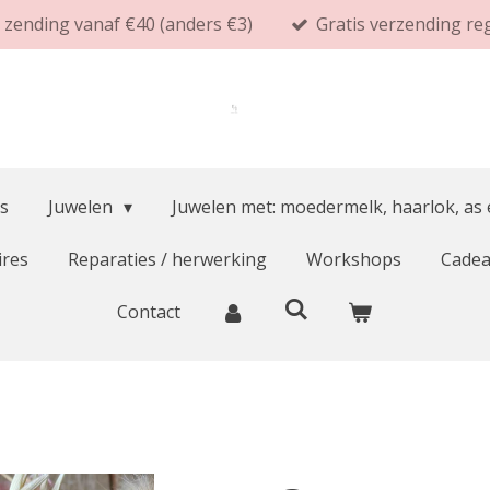
s zending vanaf €40 (anders €3)
Gratis verzending re
s
Juwelen
Juwelen met: moedermelk, haarlok, as
ires
Reparaties / herwerking
Workshops
Cade
Contact