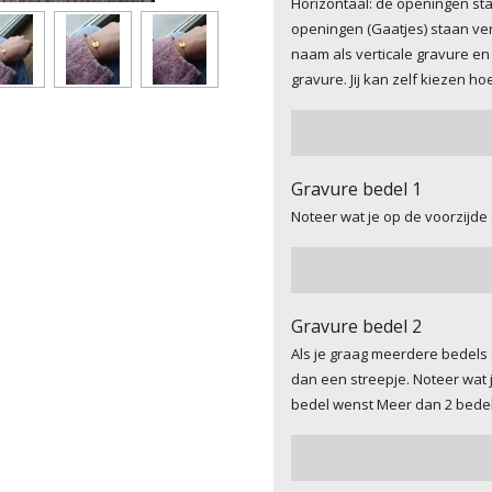
Horizontaal: de openingen staa
openingen (Gaatjes) staan vert
naam als verticale gravure en
gravure. Jij kan zelf kiezen hoe
Gravure bedel 1
Noteer wat je op de voorzijde
Gravure bedel 2
Als je graag meerdere bedels 
dan een streepje. Noteer wat 
bedel wenst Meer dan 2 bedels