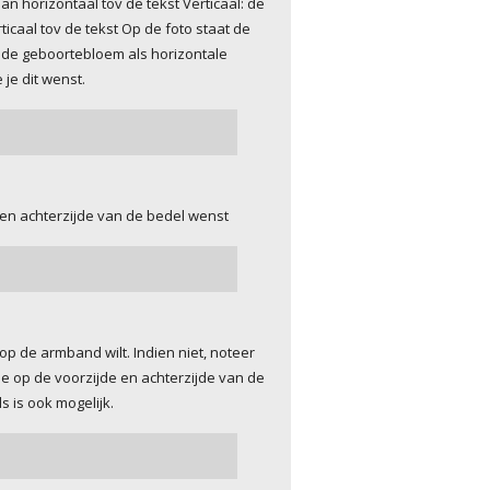
n horizontaal tov de tekst Verticaal: de
icaal tov de tekst Op de foto staat de
 de geboortebloem als horizontale
 je dit wenst.
 en achterzijde van de bedel wenst
op de armband wilt. Indien niet, noteer
je op de voorzijde en achterzijde van de
 is ook mogelijk.