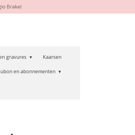
gio Brakel
 en gravures
Kaarsen
aubon en abonnementen