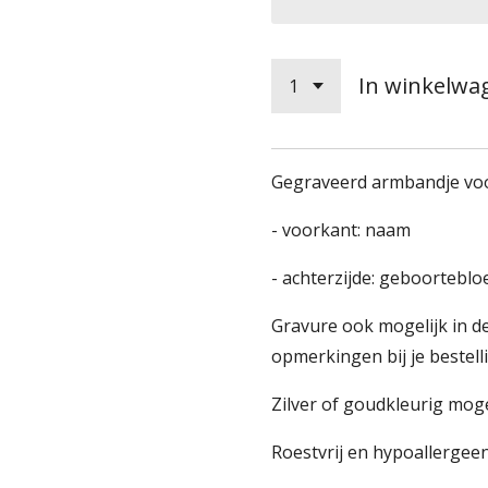
In winkelwa
Gegraveerd armbandje vo
- voorkant: naam
- achterzijde: geboortebl
Gravure ook mogelijk in de 
opmerkingen bij je bestel
Zilver of goudkleurig moge
Roestvrij en hypoallergee