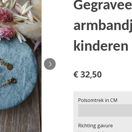
Gegravee
armbandj
kinderen
€ 32,50
Polsomtrek in CM
Richting gavure