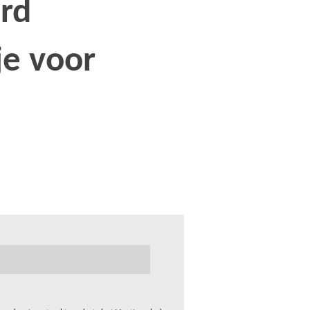
rd
e voor