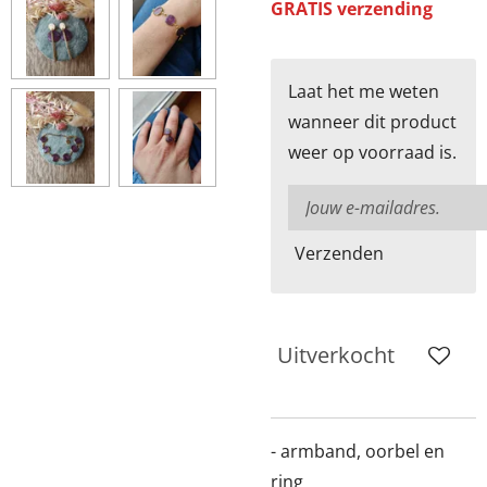
GRATIS verzending
Laat het me weten
wanneer dit product
weer op voorraad is.
Verzenden
Uitverkocht
- armband, oorbel en
ring