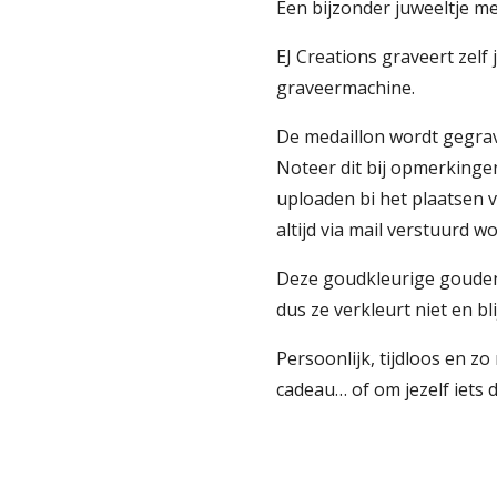
Een bijzonder juweeltje m
EJ Creations graveert zelf
graveermachine.
De medaillon wordt gegravee
Noteer dit bij opmerkingen 
uploaden bi het plaatsen v
altijd via mail verstuurd 
Deze goudkleurige gouden k
dus ze verkleurt niet en bli
Persoonlijk, tijdloos en zo
cadeau… of om jezelf iets 