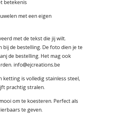
et betekenis
 juwelen met een eigen
rd met de tekst die jij wilt.
bij de bestelling. De foto dien je te
anj de bestelling. Het mag ook
worden. info@ejcreations.be
etting is volledig stainless steel,
jft prachtig stralen.
 mooi om te koesteren. Perfect als
dierbaars te geven.