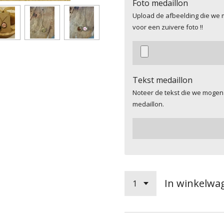
Foto medaillon
Upload de afbeelding die we m
voor een zuivere foto !!
Tekst medaillon
Noteer de tekst die we mogen
medaillon.
In winkelwa