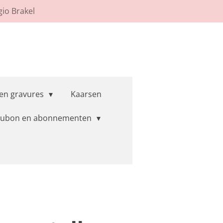
gio Brakel
 en gravures
Kaarsen
ubon en abonnementen