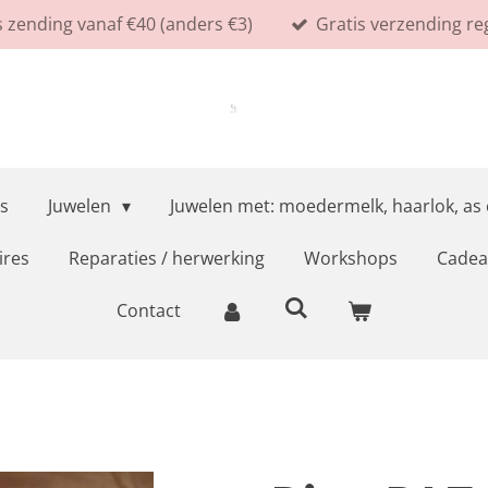
s zending vanaf €40 (anders €3)
Gratis verzending re
s
Juwelen
Juwelen met: moedermelk, haarlok, as
ires
Reparaties / herwerking
Workshops
Cadea
Contact