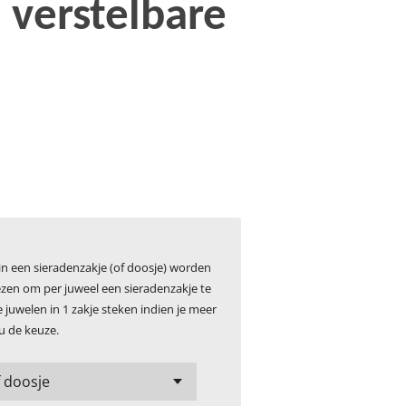
 verstelbare
 in een sieradenzakje (of doosje) worden
kiezen om per juweel een sieradenzakje te
juwelen in 1 zakje steken indien je meer
u de keuze.