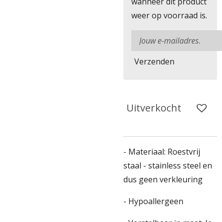
wanneer dit product
weer op voorraad is.
Verzenden
Uitverkocht
- Materiaal: Roestvrij
staal - stainless steel en
dus geen verkleuring
- Hypoallergeen