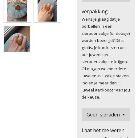
verpakking
Wens je graag dat je
oorbellen in een
sieradenzakje (of doosje)
worden bezorgd? Dit is
gratis. Je kan kiezen om
per juweel een
sieradenzakje te krijgen.
Of mogen we meerdere
juwelen in 1 zakje steken
indien je meer dan 1
juweel aankoopt? Aan jou
de keuze.
Laat het me weten