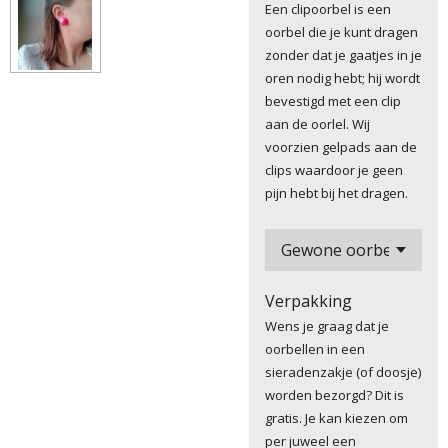
Een clipoorbel is een
oorbel die je kunt dragen
zonder dat je gaatjes in je
oren nodig hebt; hij wordt
bevestigd met een clip
aan de oorlel. Wij
voorzien gelpads aan de
clips waardoor je geen
pijn hebt bij het dragen.
Verpakking
Wens je graag dat je
oorbellen in een
sieradenzakje (of doosje)
worden bezorgd? Dit is
gratis. Je kan kiezen om
per juweel een