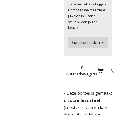
sieradenzakje te krijgen.
Of mogen we meerdere
juwelen in 1 zakje
steken? Aan jou de
keuze.
In
winkelwagen
- Deze oorbel is gemaakt
uit
stainless steel
(roestvrij staal) en kan
dus niet verkleuren.