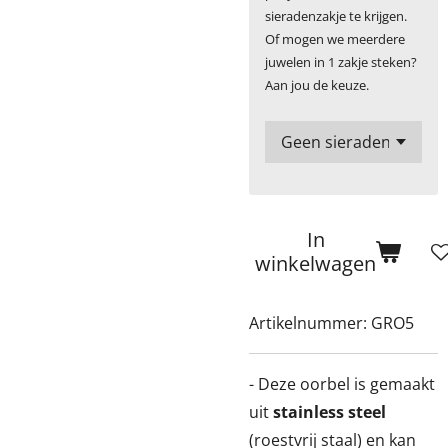
sieradenzakje te krijgen.
Of mogen we meerdere
juwelen in 1 zakje steken?
Aan jou de keuze.
In
winkelwagen
Artikelnummer:
GRO5
- Deze oorbel is gemaakt
uit
stainless steel
(roestvrij staal) en kan