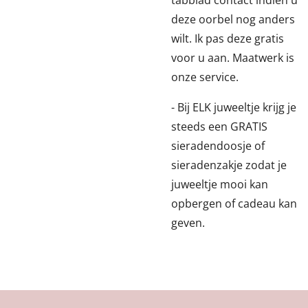
tabblad contact indien u
deze oorbel nog anders
wilt. Ik pas deze gratis
voor u aan. Maatwerk is
onze service.
- Bij ELK juweeltje krijg je
steeds een GRATIS
sieradendoosje of
sieradenzakje zodat je
juweeltje mooi kan
opbergen of cadeau kan
geven.