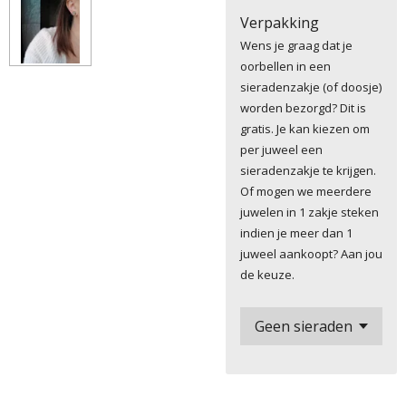
Verpakking
Wens je graag dat je
oorbellen in een
sieradenzakje (of doosje)
worden bezorgd? Dit is
gratis. Je kan kiezen om
per juweel een
sieradenzakje te krijgen.
Of mogen we meerdere
juwelen in 1 zakje steken
indien je meer dan 1
juweel aankoopt? Aan jou
de keuze.