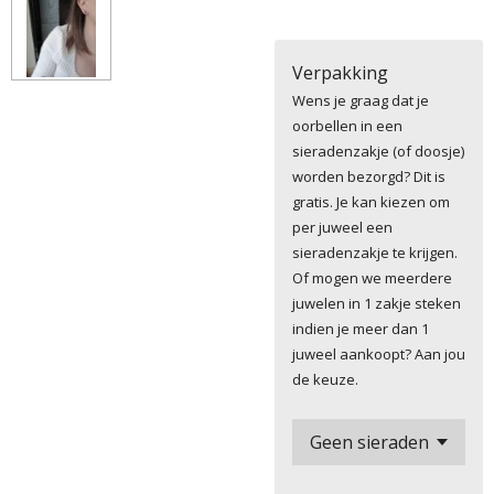
Verpakking
Wens je graag dat je
oorbellen in een
sieradenzakje (of doosje)
worden bezorgd? Dit is
gratis. Je kan kiezen om
per juweel een
sieradenzakje te krijgen.
Of mogen we meerdere
juwelen in 1 zakje steken
indien je meer dan 1
juweel aankoopt? Aan jou
de keuze.