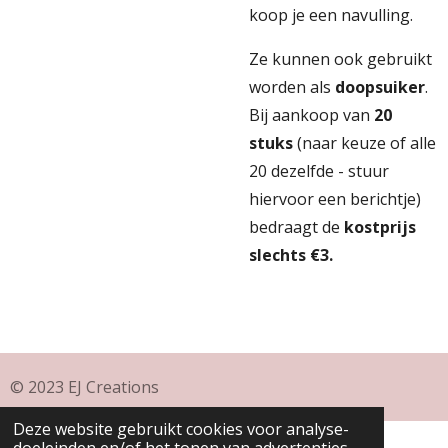
koop je een navulling.
Ze kunnen ook gebruikt
worden als
doopsuiker
.
Bij aankoop van
20
stuks
(naar keuze of alle
20 dezelfde - stuur
hiervoor een berichtje)
bedraagt de
kostprijs
slechts €3.
© 2023 EJ Creations
Deze website gebruikt cookies voor analyse-