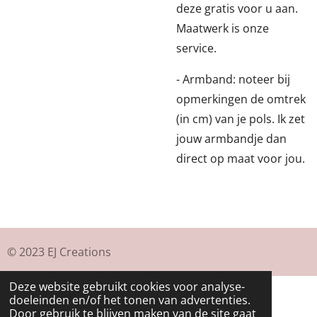
deze gratis voor u aan.
Maatwerk is onze
service.
- Armband: noteer bij
opmerkingen de omtrek
(in cm) van je pols. Ik zet
jouw armbandje dan
direct op maat voor jou.
© 2023 EJ Creations
Deze website gebruikt cookies voor analyse-
doeleinden en/of het tonen van advertenties.
Door gebruik te blijven maken van de site gaat