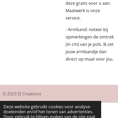
deze gratis voor u aan.
Maatwerk is onze
service.
- Armband: noteer bij
opmerkingen de omtrek
(in cm) van je pols. Ik zet
jouw armbandje dan
direct op maat voor jou.
© 2023 EJ Creations
Deze website gebruikt cookies voor analyse-
doeleinden en/of het tonen van advertenties.
Door gebruik te blijven maken van de site gaat