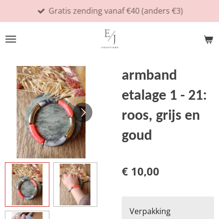
Gratis zending vanaf €40 (anders €3)
Ga
direct
naar
de
hoofdinhoud
armband
etalage 1 - 21:
roos, grijs en
goud
€ 10,00
Verpakking