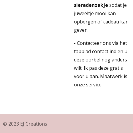
sieradenzakje
zodat je
juweeltje mooi kan
opbergen of cadeau kan
geven.
- Contacteer ons via het
tabblad contact indien u
deze oorbel nog anders
wilt. Ik pas deze gratis
voor u aan. Maatwerk is
onze service.
© 2023 EJ Creations