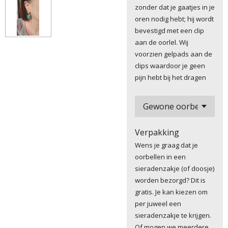
zonder dat je gaatjes in je
oren nodig hebt; hij wordt
bevestigd met een clip
aan de oorlel. Wij
voorzien gelpads aan de
clips waardoor je geen
pijn hebt bij het dragen
Verpakking
Wens je graag dat je
oorbellen in een
sieradenzakje (of doosje)
worden bezorgd? Dit is
gratis. Je kan kiezen om
per juweel een
sieradenzakje te krijgen.
Of mogen we meerdere