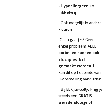
-
Hypoallergeen
en
nikkelvrij
- Ook mogelijk in andere
kleuren
-Geen gaatjes? Geen
enkel probleem. ALLE
oorbellen kunnen ook
als clip-oorbel
gemaakt worden
. U
kan dit op het einde van
uw bestelling aanduiden
- Bij ELK juweeltje krijg je
steeds een
GRATIS
sieradendoosje of