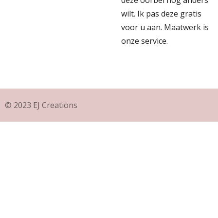
deze oorbel nog anders
wilt. Ik pas deze gratis
voor u aan. Maatwerk is
onze service.
© 2023 EJ Creations