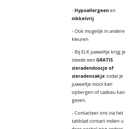
-
Hypoallergeen
en
nikkelvrij
- Ook mogelijk in andere
kleuren
- Bij ELK juweeltje krijg je
steeds een
GRATIS
sieradendoosje of
sieradenzakje
zodat je
juweeltje mooi kan
opbergen of cadeau kan
geven.
- Contacteer ons via het
tabblad contact indien u