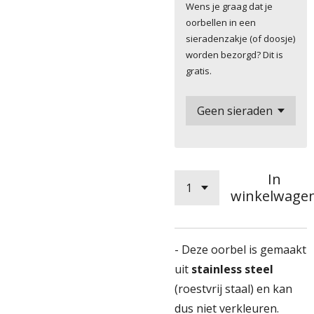
Wens je graag dat je
oorbellen in een
sieradenzakje (of doosje)
worden bezorgd? Dit is
gratis.
In
winkelwage
- Deze oorbel is gemaakt
uit
stainless steel
(roestvrij staal) en kan
dus niet verkleuren.