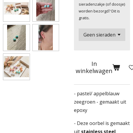
sieradenzakje (of doosje)
worden bezorgd? Dit is
gratis.
In
winkelwagen
- pastel/ appelblauw
zeegroen - gemaakt uit
epoxy
- Deze oorbel is gemaakt
uit
stainless steel